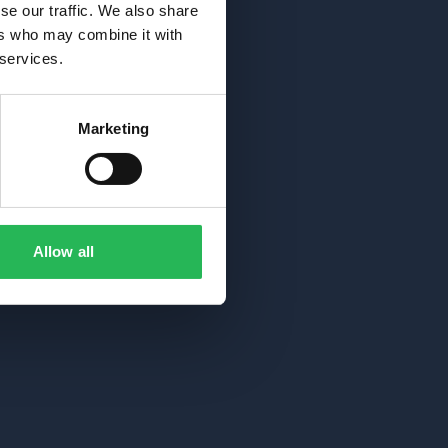
se our traffic. We also share
ers who may combine it with
 services.
Marketing
Allow all