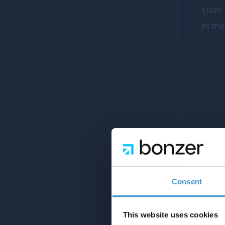
sider 
et me
Consent
This website uses cookies