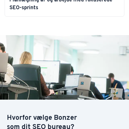
Planlægning af og arbejde med fokuserede
SEO-sprints
Hvorfor vælge Bonzer
som dit SEO bureau?