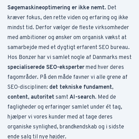
Søgemaskineoptimering er ikke nemt.
Det
kræver fokus, den rette viden og erfaring og ikke
mindst tid. Derfor vælger de fleste virksomheder
med ambitioner og ønsker om organisk vækst at
samarbejde med et dygtigt erfarent SEO bureau.
Hos Bonzer har vi samlet nogle af Danmarks mest
specialiserede SEO-eksperter
med hver deres
fagområder. På den måde favner vi alle grene af
SEO-disciplinen:
det tekniske fundament
,
content
,
autoritet
samt
AI-search
. Med de
fagligheder og erfaringer samlet under ét tag,
hjælper vi vores kunder med at tage deres
organiske synlighed, brandkendskab og i sidste
ende salg til nye højder.