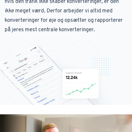
hvis den trafik ikke skaber konverteringer, er den
ikke meget værd. Derfor arbejder vi altid med
konverteringer for øje og opsætter og rapporterer
på jeres mest centrale konverteringer.