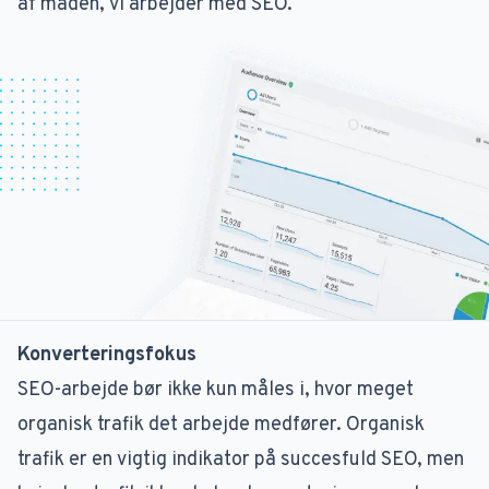
af måden, vi arbejder med SEO.
Konverteringsfokus
SEO-arbejde bør ikke kun måles i, hvor meget
organisk trafik det arbejde medfører. Organisk
trafik er en vigtig indikator på succesfuld SEO, men