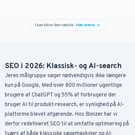
I kan blive den næste
.
Hør mere
SEO i 2026: Klassisk- og AI-search
Jeres målgruppe søger nødvendigvis ikke længere
kun på Google. Med over 800 millioner ugentlige
brugere af ChatGPT og 55% af forbrugere der
bruger AI til produkt-research, er synlighed på AI-
platforme blevet afgørende. Hos Bonzer har vi
derfor redefineret SEO til at omfatte optimering på
tværs af både klassiske søgemaskiner og AI-