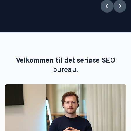
prev
next
Velkommen til det seriøse SEO
bureau.