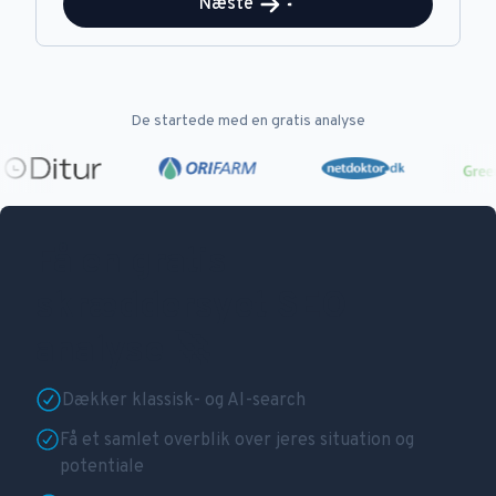
Næste
De startede med en gratis analyse
Få en gratis
skræddersyet SEO
analyse 🚀
Dækker klassisk- og AI-search
Få et samlet overblik over jeres situation og
potentiale