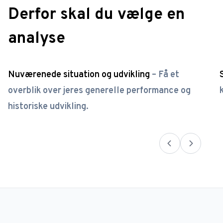
Derfor skal du vælge en
analyse
Nuværenede situation og udvikling
–
Få et
overblik over jeres generelle performance og
historiske udvikling.
prev
next