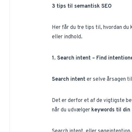
3 tips til semantisk SEO
Her får du tre tips til, hvordan 
eller indhold.
1. Search intent – Find intentio
Search intent
er selve årsagen til
Det er derfor et af de vigtigste b
når du udvælger
keywords til din
Search intent, eller søgeintention,