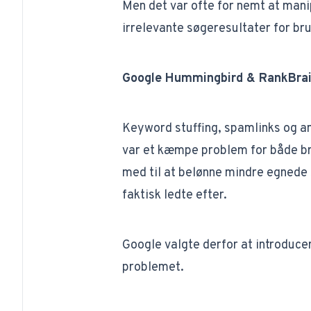
Men det var ofte for nemt at mani
irrelevante søgeresultater for br
Google Hummingbird & RankBrai
Keyword stuffing
, spamlinks og a
var et kæmpe problem for både br
med til at belønne mindre egnede 
faktisk ledte efter.
Google valgte derfor at introduce
problemet.