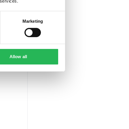
 services.
Marketing
Allow all