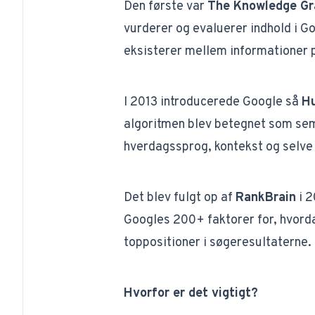
Den første var
The Knowledge Gr
vurderer og evaluerer indhold i Go
eksisterer mellem informationer p
I 2013 introducerede Google så
H
algoritmen blev betegnet som sema
hverdagssprog, kontekst og selve
Det blev fulgt op af
RankBrain
i 2
Googles 200+ faktorer for, hvord
toppositioner i søgeresultaterne.
Hvorfor er det vigtigt?