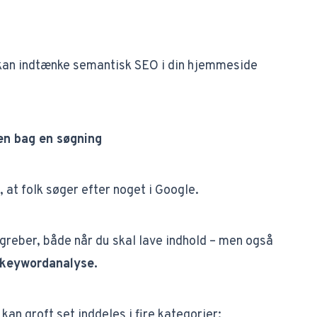
du kan indtænke semantisk SEO i din hjemmeside
nen bag en søgning
, at folk søger efter noget i Google.
egreber, både når du skal lave indhold – men også
 keywordanalyse.
 kan groft set inddeles i fire kategorier: