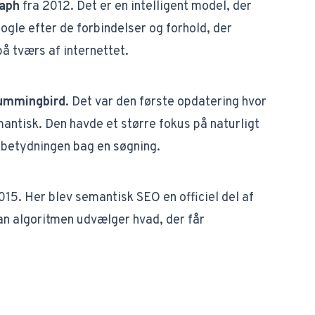
aph
fra 2012. Det er en intelligent model, der
ogle efter de forbindelser og forhold, der
å tværs af internettet.
ummingbird
. Det var den første opdatering hvor
ntisk. Den havde et større fokus på naturligt
 betydningen bag en søgning.
015. Her blev semantisk SEO en officiel del af
an algoritmen udvælger hvad, der får