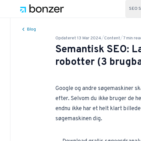
SEO S
Blog
/
/
Opdateret
13 Mar 2024
Content
7
min rea
Semantisk SEO: La
robotter (3 brugba
Google og andre søgemaskiner ska
efter. Selvom du ikke bruger de he
endnu ikke har et helt klart billed
søgemaskinen dig.