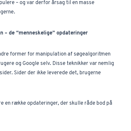
pulere – og var derfor årsag til en masse
ugerne.
n – de “menneskelige” opdateringer
ndre former for manipulation af søgealgoritmen
ugere og Google selv. Disse teknikker var nemlig
sider. Sider der ikke leverede det, brugerne
re en række opdateringer, der skulle råde bod på