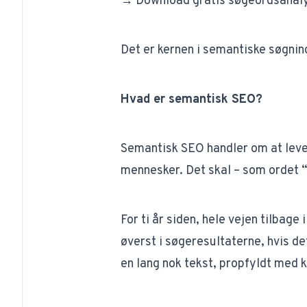
→ Download gratis søgeordsanal
Det er kernen i semantiske søgnin
Hvad er semantisk SEO?
Semantisk SEO handler om at lever
mennesker. Det skal – som ordet 
For ti år siden, hele vejen tilbag
øverst i søgeresultaterne, hvis d
en lang nok tekst, propfyldt med 