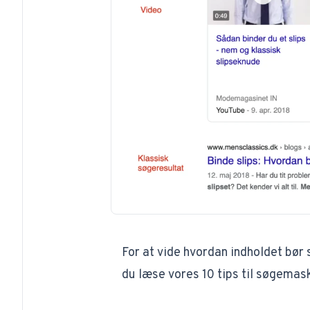
For at vide hvordan indholdet bør
du læse vores
10 tips til søgema