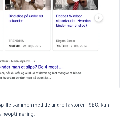
 spille sammen med de andre faktorer i SEO, kan
skineoptimering
.