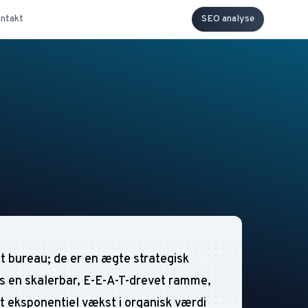
ntakt
SEO analyse
t bureau; de er en ægte strategisk
os en skalerbar, E-E-A-T-drevet ramme,
et eksponentiel vækst i organisk værdi