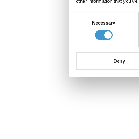
other information that you’ve
Consent
Necessary
Selection
Deny