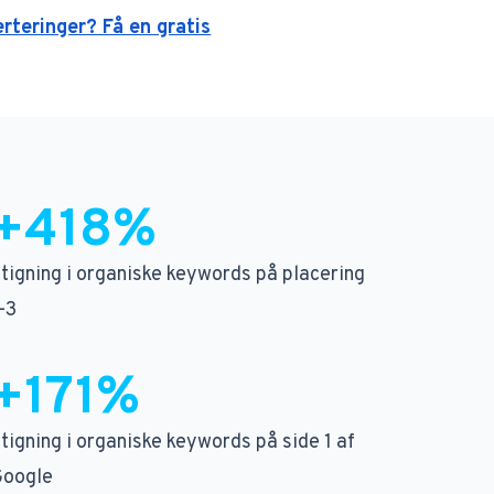
erteringer? Få en gratis
+418%
tigning i organiske keywords på placering
-3
+171%
tigning i organiske keywords på side 1 af
Google