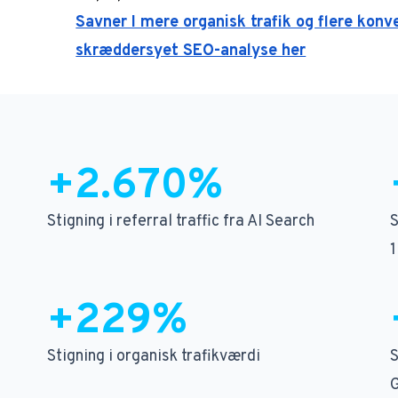
Savner I mere organisk trafik og flere konv
skræddersyet SEO-analyse her
+2.670%
Stigning i referral traffic fra AI Search
S
1
+229%
Stigning i organisk trafikværdi
S