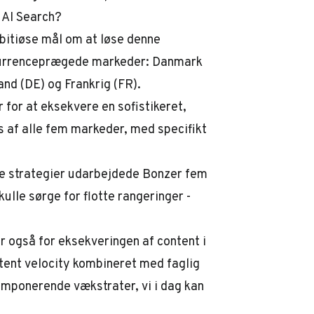
 AI Search?
bitiøse mål om at løse denne
nkurrenceprægede markeder: Danmark
and (DE) og Frankrig (FR).
 for at eksekvere en sofistikeret,
s af alle fem markeder, med specifikt
ne strategier udarbejdede Bonzer fem
kulle sørge for flotte rangeringer -
 også for eksekveringen af content i
tent velocity kombineret med faglig
imponerende vækstrater, vi i dag kan