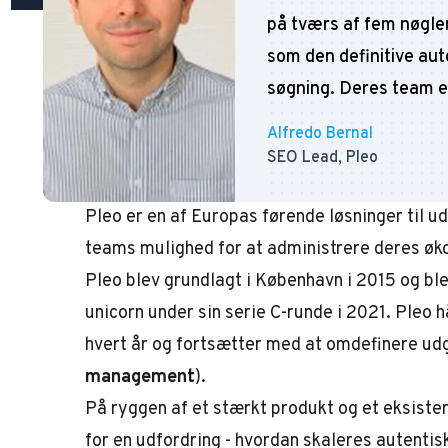
på tværs af fem nøgle
som den definitive aut
søgning. Deres team e
Alfredo Bernal
SEO Lead, Pleo
Pleo
er en af Europas førende løsninger til u
teams mulighed for at administrere deres ø
Pleo blev grundlagt i København i 2015 og b
unicorn under sin serie C-runde i 2021. Pleo h
hvert år og fortsætter med at omdefinere udg
management
).
På ryggen af et stærkt produkt og et eksiste
for en udfordring - hvordan skaleres autenti