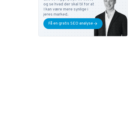
og se hvad der skal til for at
I kan være mere synlige i
jeres marked.
Få en gratis SEO analyse