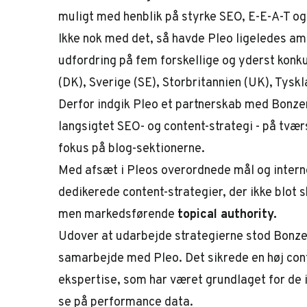
muligt med henblik på styrke SEO, E-E-A-T og
Ikke nok med det, så havde Pleo ligeledes am
udfordring på fem forskellige og yderst ko
(DK), Sverige (SE), Storbritannien (UK), Tyskl
Derfor indgik Pleo et partnerskab med Bonzer
langsigtet SEO- og content-strategi - på tvær
fokus på blog-sektionerne.
Med afsæt i Pleos overordnede mål og inter
dedikerede content-strategier, der ikke blot s
men markedsførende
topical authority.
Udover at udarbejde strategierne stod Bonzer
samarbejde med Pleo. Det sikrede en høj con
ekspertise, som har været grundlaget for de 
se på performance data.