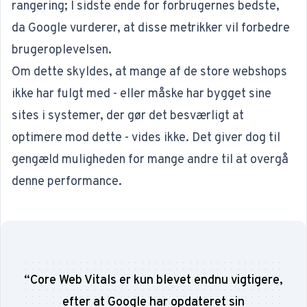
rangering; I sidste ende for forbrugernes bedste,
da Google vurderer, at disse metrikker vil forbedre
brugeroplevelsen.
Om dette skyldes, at mange af de store webshops
ikke har fulgt med - eller måske har bygget sine
sites i systemer, der gør det besværligt at
optimere mod dette - vides ikke. Det giver dog til
gengæld muligheden for mange andre til at overgå
denne performance.
“
Core Web Vitals er kun blevet endnu vigtigere,
efter at Google har opdateret sin