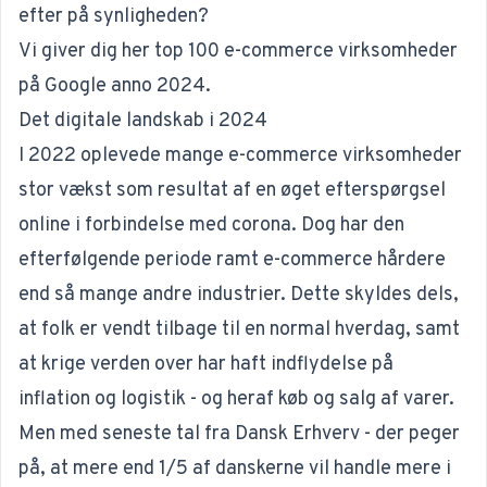
efter på synligheden?
Vi giver dig her top 100 e-commerce virksomheder
på Google anno 2024.
Det digitale landskab i 2024
I 2022 oplevede mange e-commerce virksomheder
stor vækst som resultat af en øget efterspørgsel
online i forbindelse med corona. Dog har den
efterfølgende periode ramt e-commerce hårdere
end så mange andre industrier. Dette skyldes dels,
at folk er vendt tilbage til en normal hverdag, samt
at krige verden over har haft indflydelse på
inflation og logistik - og heraf køb og salg af varer.
Men med seneste tal fra
Dansk Erhverv
- der peger
på, at mere end 1/5 af danskerne vil handle mere i