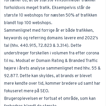
fortæller os, at de største virksomheder trækker
forholdsvis meget trafik. Eksempelvis står de
største 10 webshops for næsten 50% af trafikken
blandt top 100 webshops.
Sammenlignet med forrige år er både trafikken,
keywords og referring domains lavere end 2022’s
tal (hhv. 440.915, 72.823 & 3.314). Dette
understreger forskellen i volumen fra efter corona
til nu. Modsat er Domain Rating & Branded Traffic
højere i årets analyse sammenlignet med hhv. 55 &
92.877. Dette kan skyldes, at brands er blevet
mere kendte over tid, kommer bredere ud samt har
fokuseret mere på
SEO
.
Brugeroplevelsen er fortsat et område, som kan