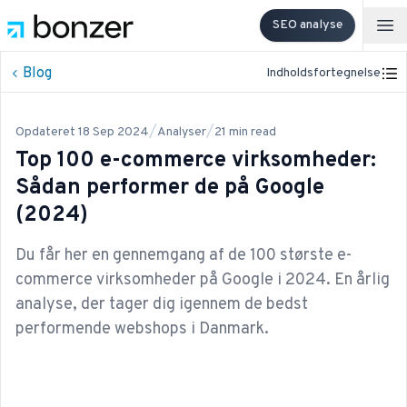
SEO analyse
Op
Blog
Indholdsfortegnelse
/
/
Opdateret
18 Sep 2024
Analyser
21
min read
Top 100 e-commerce virksomheder:
Sådan performer de på Google
(2024)
Du får her en gennemgang af de 100 største e-
commerce virksomheder på Google i 2024. En årlig
analyse, der tager dig igennem de bedst
performende webshops i Danmark.