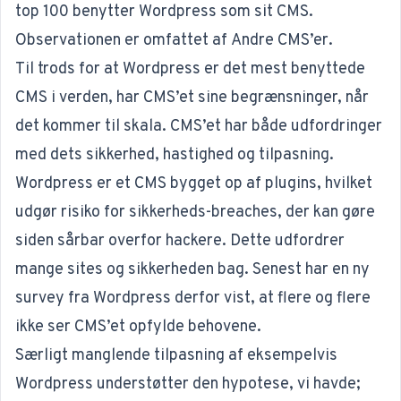
top 100 benytter Wordpress som sit CMS.
Observationen er omfattet af
Andre CMS’er
.
Til trods for at Wordpress er det
mest benyttede
CMS i verden
, har CMS’et sine begrænsninger, når
det kommer til skala. CMS’et har både udfordringer
med dets sikkerhed, hastighed og tilpasning.
Wordpress er et CMS bygget op af plugins, hvilket
udgør risiko for sikkerheds-breaches, der kan gøre
siden sårbar overfor hackere. Dette udfordrer
mange sites og sikkerheden bag. Senest har en
ny
survey
fra Wordpress derfor vist, at flere og flere
ikke ser CMS’et opfylde behovene.
Særligt manglende tilpasning af eksempelvis
Wordpress understøtter den hypotese, vi havde;