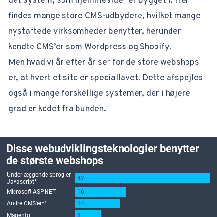
det system, som hjemmesider er bygget i. Her
findes mange store CMS-udbydere, hvilket mange
nystartede virksomheder benytter, herunder
kendte CMS’er som Wordpress og Shopify.
Men hvad vi år efter år ser for de store webshops
er, at hvert et site er speciallavet. Dette afspejles
også i mange forskellige systemer, der i højere
grad er kodet fra bunden.