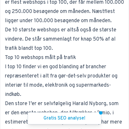
er flest webshops i top 100, der får mellem 100.000
og 250.000 besøgende om måneden. Næstflest
ligger under 100.000 besøgende om måneden.
De 10 største webshops er altså også de største
vindere. De står sammenlagt for knap 50% af al
trafik blandt top 100.
Top 10 webshops målt på trafik
I top 10 finder vi en god blanding af brancher
repræsenteret i alt fra gør-det-selv produkter og
interiør til mode, elektronik og supermarkeds-
indkøb.
Den store 1’er er selvfølgelig Harald Nyborg, som
er den eneste webshop, der tiltrækker +2 mio. i
Gratis SEO analyse!
estimeret trafik månedligt fra Google (og har mere