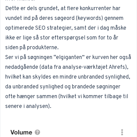
Dette er dels grundet, at flere konkurrenter har
vundet ind på deres søgeord (keywords) gennem
optimerede SEO strategier, samt der i dag måske
ikke er lige så stor efterspørgsel som for to år
siden på produkterne.
Ser vi på søgningen “elgiganten” er kurven her også
nedadgående (
data fra analyse-værktøjet Ahrefs
),
hvilket kan skyldes en mindre unbranded synlighed,
da unbranded synlighed og brandede søgninger
ofte hænger sammen (hvilket vi kommer tilbage til
senere i analysen).