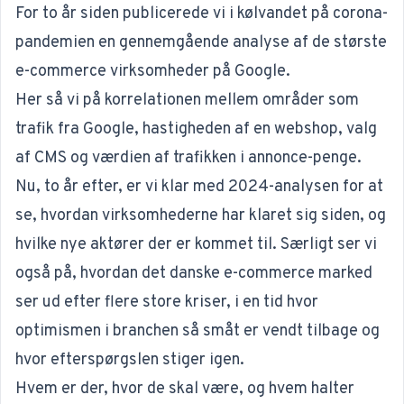
For to år siden publicerede vi i kølvandet på corona-
pandemien en
gennemgående analyse
af de største
e-commerce virksomheder på Google.
Her så vi på korrelationen mellem områder som
trafik fra Google, hastigheden af en webshop, valg
af CMS og værdien af trafikken i annonce-penge.
Nu, to år efter, er vi klar med 2024-analysen for at
se, hvordan virksomhederne har klaret sig siden, og
hvilke nye aktører der er kommet til. Særligt ser vi
også på, hvordan det danske e-commerce marked
ser ud efter flere store kriser, i en tid hvor
optimismen i branchen så småt er vendt tilbage og
hvor efterspørgslen stiger igen.
Hvem er der, hvor de skal være, og hvem halter