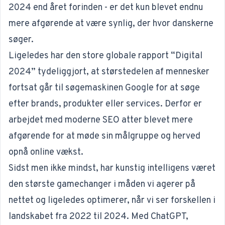
2024 end året forinden - er det kun blevet endnu
mere afgørende at være synlig, der hvor danskerne
søger.
Ligeledes har den store globale rapport “
Digital
2024
” tydeliggjort, at størstedelen af mennesker
fortsat går til søgemaskinen Google for at søge
efter brands, produkter eller services. Derfor er
arbejdet med moderne SEO atter blevet mere
afgørende for at møde sin målgruppe og herved
opnå online vækst.
Sidst men ikke mindst, har kunstig intelligens været
den største gamechanger i måden vi agerer på
nettet og ligeledes optimerer, når vi ser forskellen i
landskabet fra 2022 til 2024. Med ChatGPT,