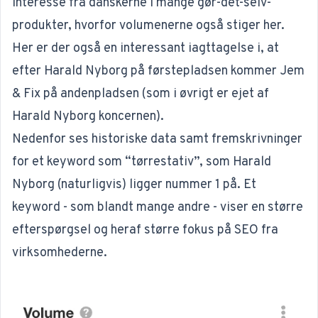
interesse fra danskerne i mange gør-det-selv-
produkter, hvorfor volumenerne også stiger her.
Her er der også en interessant iagttagelse i, at
efter Harald Nyborg på førstepladsen kommer Jem
& Fix på andenpladsen (som i øvrigt er ejet af
Harald Nyborg koncernen).
Nedenfor ses historiske data samt fremskrivninger
for et keyword som “tørrestativ”, som Harald
Nyborg (naturligvis) ligger nummer 1 på. Et
keyword - som blandt mange andre - viser en større
efterspørgsel og heraf større fokus på SEO fra
virksomhederne.