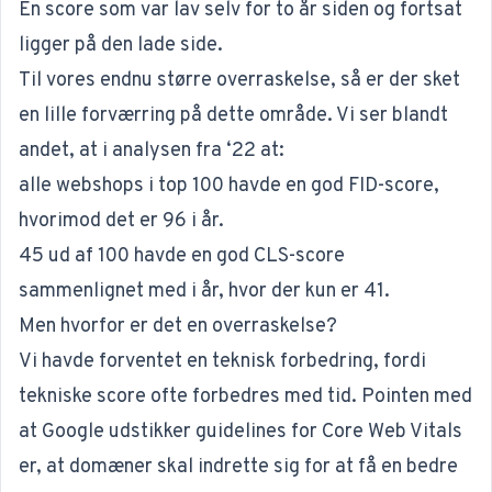
En score som var lav selv for to år siden og fortsat
ligger på den lade side.
Til vores endnu større overraskelse, så er der sket
en lille forværring på dette område. Vi ser blandt
andet, at i analysen fra ‘22 at:
alle webshops i top 100 havde en god FID-score,
hvorimod det er 96 i år.
45 ud af 100 havde en god CLS-score
sammenlignet med i år, hvor der kun er 41.
Men hvorfor er det en overraskelse?
Vi havde forventet en teknisk forbedring, fordi
tekniske score ofte forbedres med tid. Pointen med
at Google udstikker guidelines for Core Web Vitals
er, at domæner skal indrette sig for at få en bedre