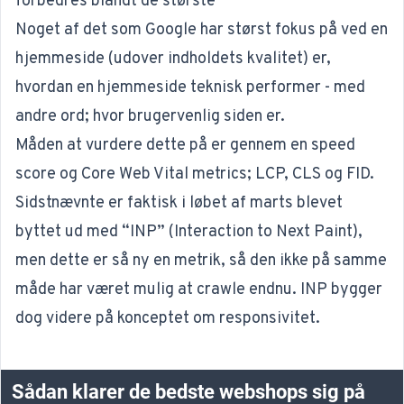
forbedres blandt de største
Noget af det som Google har størst fokus på ved en
hjemmeside (udover indholdets kvalitet) er,
hvordan en hjemmeside teknisk performer - med
andre ord; hvor brugervenlig siden er.
Måden at vurdere dette på er gennem en speed
score og
Core Web Vital metrics
; LCP, CLS og FID.
Sidstnævnte er faktisk i løbet af marts blevet
byttet ud med “INP” (Interaction to Next Paint),
men dette er så ny en metrik, så den ikke på samme
måde har været mulig at crawle endnu. INP bygger
dog videre på konceptet om responsivitet.