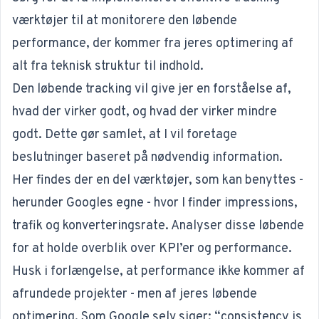
værktøjer til at monitorere den løbende
performance, der kommer fra jeres optimering af
alt fra teknisk struktur til indhold.
Den løbende tracking vil give jer en forståelse af,
hvad der virker godt, og hvad der virker mindre
godt. Dette gør samlet, at I vil foretage
beslutninger baseret på nødvendig information.
Her findes der en del værktøjer, som kan benyttes -
herunder Googles egne - hvor I finder impressions,
trafik og konverteringsrate. Analyser disse løbende
for at holde overblik over
KPI’er
og performance.
Husk i forlængelse, at performance ikke kommer af
afrundede projekter - men af jeres løbende
optimering. Som Google selv siger; “
consistency is