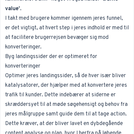
value’
.
I takt med brugere kommer igennem jeres
funnel
,
er det vigtigt, at hvert step i jeres indhold er med til
at facilitere brugerrejsen bevæger sig mod
konverteringer.
Byg landingssider der er optimeret for
konverteringer
Optimer jeres landingssider, så de hver især bliver
katalysatorer, der hjælper med at konvertere jeres
trafik til kunder. Dette indebærer at siderne er
skræddersyet til at møde søgehensigt og behov fra
jeres målgruppe samt guide dem til at tage action.
Dette kræver, at der bliver lavet en dybdegående
content analyse og plan
, hvor I herfra på løbende