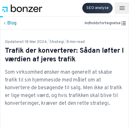
SEO analyse
Op
Blog
Indholdsfortegnelse
/
/
Opdateret
18 Mar 2024
Strategi
8
min read
Trafik der konverterer: Sådan løfter I
værdien af jeres trafik
Som virksomhed ønsker man generelt at skabe
trafik til sin hjemmeside med målet om at
konvertere de besøgende til salg. Men ikke al trafik
er lige meget værd, og hvis trafikken skal blive til
konverteringer, kræver det den rette strategi.