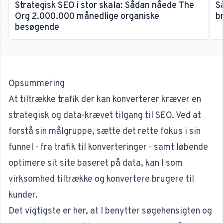
Strategisk SEO i stor skala: Sådan nåede The
S
Org 2.000.000 månedlige organiske
b
besøgende
Opsummering
At tiltrække trafik der kan konverterer kræver en
strategisk og data-krævet tilgang til SEO. Ved at
forstå sin målgruppe, sætte det rette fokus i sin
funnel - fra trafik til konverteringer - samt løbende
optimere sit site baseret på data, kan I som
virksomhed tiltrække og konvertere brugere til
kunder.
Det vigtigste er her, at I benytter søgehensigten og