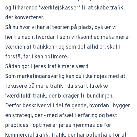
og tilhørende ‘værktøjskasser’ til at skabe trafik,
der konverterer.
Så nu hvor vi har al teorien på plads, dykker vi
herfra ned i, hvordan I som virksomhed maksimerer
værdien af trafikken - og som det altid er, skal I
forstå
, før I kan optimere.
Sådan gør I jeres trafik mere værd
Som marketingansvarlig kan du ikke nøjes med at
fokusere på mere trafik - du skal tiltrække
'værdifuld' trafik, der bidrager til bundlinjen.
Derfor beskriver vi i det følgende, hvordan I bygger
en strategi, der - med afsæt i erfaring og best
practices - optimerer jeres hjemmeside for
kommerciel trafik. Trafik, der har potentiale for at