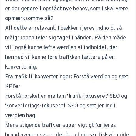
er der generelt opstået nye behov, som I skal være
opmærksomme på?
Alt dette er relevant, I dækker i jeres indhold, så
målgruppen føler sig taget i hånden. På den måde
vil I også kunne løfte værdien af indholdet, der
hermed vil kunne føre trafikken tættere på en
konvertering.
Fra trafik til konverteringer: Forstå værdien og sæt
KPI’er
Forstå forskellen mellem 'trafik-fokuseret' SEO og
'konverterings-fokuseret' SEO og sæt jer ind i
værdien bag.
Mens stigende trafik er super vigtigt for jeres
brand awareness, er det forretningskritisk at guide