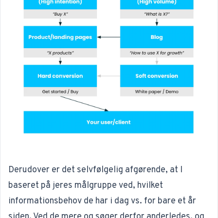
Derudover er det selvfølgelig afgørende, at I
baseret på jeres målgruppe ved, hvilket
informationsbehov de har i dag vs. for bare et år
siden. Ved de mere og søger derfor anderledes, og