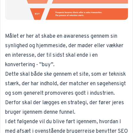
Målet er her at skabe en awareness gennem sin
synlighed og hjemmeside, der møder eller vækker
en interesse, der til sidst skal ende i en
konvertering - “buy”.
Dette skal både ske gennem et site, som er teknisk
stærk, der har indhold, der matcher en søgehensigt
og som generelt promoveres godt i industrien.
Derfor skal der lægges en strategi, der fører jeres
bruger igennem denne funnel.
I det følgende vil du blive ført igennem, hvordan I
med afsæt i ovenstående brugerrejse benytter SEO