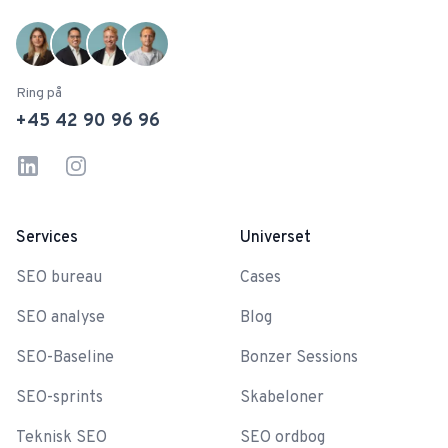
Ring på
+45 42 90 96 96
Linkedin
Instagram
Services
Universet
SEO bureau
Cases
SEO analyse
Blog
SEO-Baseline
Bonzer Sessions
SEO-sprints
Skabeloner
Teknisk SEO
SEO ordbog