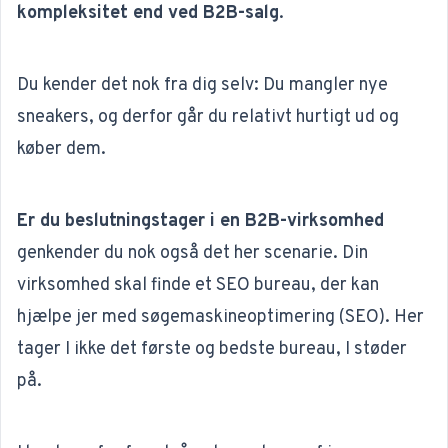
kompleksitet end ved B2B-salg
.
Du kender det nok fra dig selv: Du mangler nye
sneakers, og derfor går du relativt hurtigt ud og
køber dem.
Er du beslutningstager i en B2B-virksomhed
genkender du nok også det her scenarie. Din
virksomhed skal finde et
SEO bureau
, der kan
hjælpe jer med
søgemaskineoptimering (SEO)
. Her
tager I ikke det første og bedste bureau, I støder
på.