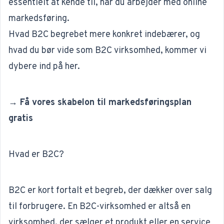
essentielt at kende til, når du arbejder med
online
markedsføring
.
Hvad B2C begrebet mere konkret indebærer, og
hvad du bør vide som B2C virksomhed, kommer vi
dybere ind på her.
→ Få vores skabelon til markedsføringsplan
gratis
Hvad er B2C?
B2C er kort fortalt et begreb, der dækker over salg
til forbrugere. En B2C-virksomhed er altså en
virksomhed, der sælger et produkt eller en service