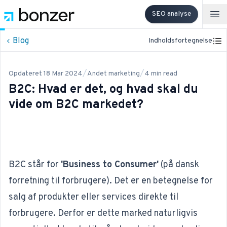
SEO analyse
Op
Blog
Indholdsfortegnelse
/
/
Opdateret
18 Mar 2024
Andet marketing
4
min read
B2C: Hvad er det, og hvad skal du
vide om B2C markedet?
B2C står for
'Business to Consumer'
(på dansk
forretning til forbrugere). Det er en betegnelse for
salg af produkter eller services direkte til
forbrugere. Derfor er dette marked naturligvis