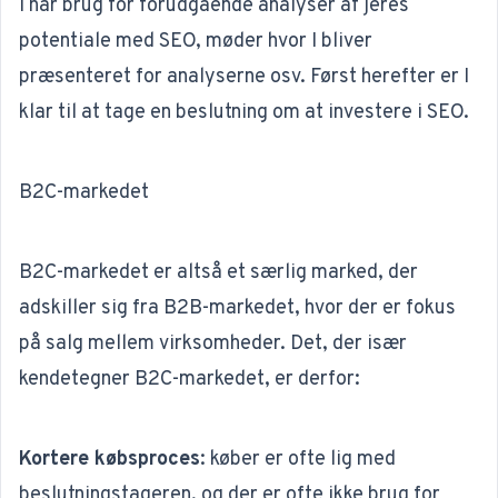
I har brug for forudgående analyser af jeres
potentiale med SEO, møder hvor I bliver
præsenteret for analyserne osv. Først herefter er I
klar til at tage en beslutning om at investere i SEO.
B2C-markedet
B2C-markedet er altså et særlig marked, der
adskiller sig fra B2B-markedet, hvor der er fokus
på salg mellem virksomheder. Det, der især
kendetegner B2C-markedet, er derfor:
Kortere købsproces
:
køber er ofte lig med
beslutningstageren, og der er ofte ikke brug for