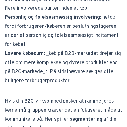
flere involverede parter inden et køb
Personlig og følelsesmæssig involvering
:
netop
fordi forbrugeren/køberen er beslutningstageren,
er der et personlig og følelsesmæssigt incitament
for købet
Lavere købesum
: _køb på B2B-markedet drejer sig
ofte om mere komplekse og dyrere produkter end
på B2C-markede_t.
På sidstnævnte sælges ofte
billigere forbrugerprodukter
Hvis din B2C-virksomhed ønsker at ramme jeres
kerne-målgruppen kræver det en fokuseret måde at
kommunikere på. Her spiller
segmentering
af din