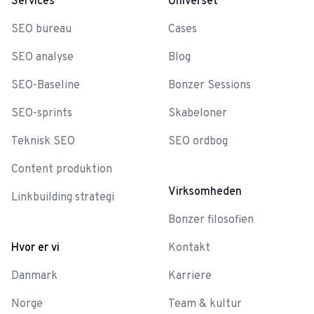
Services
Universet
SEO bureau
Cases
SEO analyse
Blog
SEO-Baseline
Bonzer Sessions
SEO-sprints
Skabeloner
Teknisk SEO
SEO ordbog
Content produktion
Virksomheden
Linkbuilding strategi
Bonzer filosofien
Hvor er vi
Kontakt
Danmark
Karriere
Norge
Team & kultur