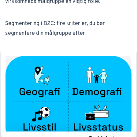
virksomheds målgruppe en vigtig rolle.
Segmentering i B2C: fire kriterier, du bør
segmentere din målgruppe efter