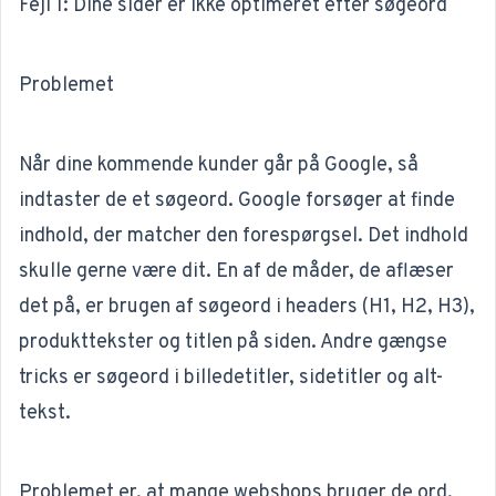
Fejl 1: Dine sider er ikke optimeret efter søgeord
Problemet
Når dine kommende kunder går på Google, så
indtaster de et søgeord. Google forsøger at finde
indhold, der matcher den forespørgsel. Det indhold
skulle gerne være dit. En af de måder, de aflæser
det på, er brugen af søgeord i headers (H1, H2, H3),
produkttekster og titlen på siden. Andre gængse
tricks er søgeord i billedetitler, sidetitler og alt-
tekst.
Problemet er, at mange webshops bruger de ord,