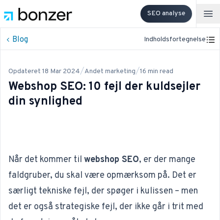
SEO analyse
Op
Blog
Indholdsfortegnelse
/
/
Opdateret
18 Mar 2024
Andet marketing
16
min read
Webshop SEO: 10 fejl der kuldsejler
din synlighed
Når det kommer til
webshop SEO
, er der mange
faldgruber, du skal være opmærksom på. Det er
særligt tekniske fejl, der spøger i kulissen – men
det er også strategiske fejl, der ikke går i trit med