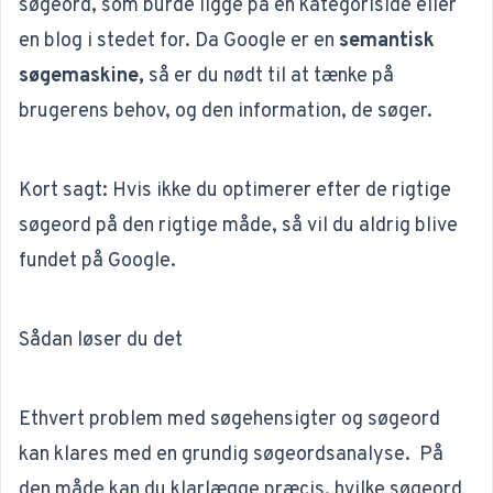
søgeord, som burde ligge på en kategoriside eller
en
blog
i stedet for. Da Google er en
semantisk
søgemaskine,
så er du nødt til at tænke på
brugerens behov, og den information, de søger.
Kort sagt: Hvis ikke du optimerer efter de rigtige
søgeord på den rigtige måde, så vil du aldrig blive
fundet på Google.
Sådan løser du det
Ethvert problem med søgehensigter og søgeord
kan klares med en grundig
søgeordsanalyse.
På
den måde kan du klarlægge præcis, hvilke søgeord