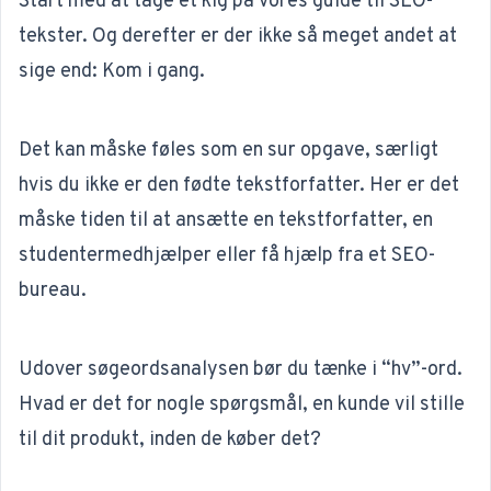
Start med at tage et kig på vores guide til
SEO-
tekster
. Og derefter er der ikke så meget andet at
sige end: Kom i gang.
Det kan måske føles som en sur opgave, særligt
hvis du ikke er den fødte tekstforfatter. Her er det
måske tiden til at ansætte en tekstforfatter, en
studentermedhjælper eller få hjælp fra et
SEO-
bureau
.
Udover søgeordsanalysen bør du tænke i “hv”-ord.
Hvad er det for nogle spørgsmål, en kunde vil stille
til dit produkt, inden de køber det?