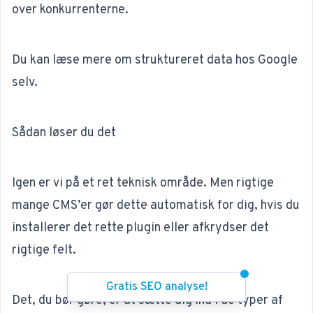
over konkurrenterne.
Du kan læse mere om
struktureret data hos Google
selv.
Sådan løser du det
Igen er vi på et ret teknisk område. Men rigtige
mange
CMS’er
gør dette automatisk for dig, hvis du
installerer det rette plugin eller afkrydser det
rigtige felt.
Gratis SEO analyse!
Det, du bør gøre, er at sætte dig ind i de typer af