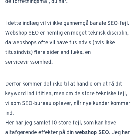
de forretningsmål, du har.
I dette indlæg vil vi ikke gennemgå banale SEO-fejl.
Webshop SEO er nemlig en meget teknisk disciplin,
da webshops ofte vil have tusindvis (hvis ikke
titusindvis) flere sider end f.eks. en
servicevirksomhed.
Derfor kommer det ikke til at handle om at få dit
keyword ind i titlen, men om de store tekniske fejl,
vi som SEO-bureau oplever, når nye kunder kommer
ind.
Her har jeg samlet 10 store fejl, som kan have
altafgørende effekter på din
webshop SEO
. Jeg har