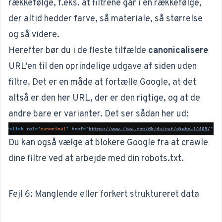
rækkefølge, f.eks. at filtrene går i en rækkefølge,
der altid hedder farve, så materiale, så størrelse
og så videre.
Herefter bør du i de fleste tilfælde
canonicalisere
URL’en til den oprindelige udgave af siden uden
filtre. Det er en måde at fortælle Google, at det
altså er den her URL, der er den rigtige, og at de
andre bare er varianter. Det ser sådan her ud:
Du kan også vælge at blokere Google fra at crawle
dine filtre ved at arbejde med din
robots.txt
.
Fejl 6: Manglende eller forkert struktureret data