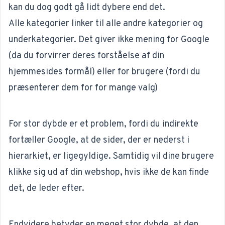
kan du dog godt gå lidt dybere end det.
Alle kategorier linker til alle andre kategorier og
underkategorier. Det giver ikke mening for Google
(da du forvirrer deres forståelse af din
hjemmesides formål) eller for brugere (fordi du
præsenterer dem for for mange valg)
For stor dybde er et problem, fordi du indirekte
fortæller Google, at de sider, der er nederst i
hierarkiet, er ligegyldige. Samtidig vil dine brugere
klikke sig ud af din webshop, hvis ikke de kan finde
det, de leder efter.
Endvidere betyder en meget stor dybde, at den