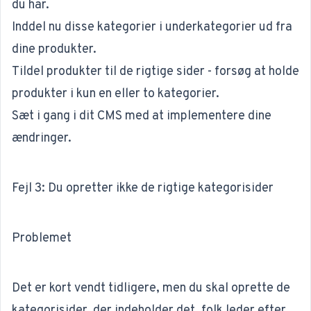
du har.
Inddel nu disse kategorier i underkategorier ud fra
dine produkter.
Tildel produkter til de rigtige sider - forsøg at holde
produkter i kun en eller to kategorier.
Sæt i gang i dit CMS med at implementere dine
ændringer.
Fejl 3: Du opretter ikke de rigtige kategorisider
Problemet
Det er kort vendt tidligere, men du skal oprette de
kategorisider, der indeholder det, folk leder efter.