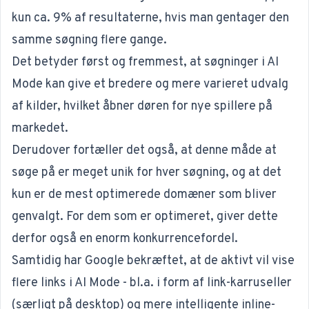
kun ca. 9% af resultaterne, hvis man gentager den
samme søgning flere gange.
Det betyder først og fremmest, at søgninger i AI
Mode kan give et bredere og mere varieret udvalg
af kilder, hvilket åbner døren for nye spillere på
markedet.
Derudover fortæller det også, at denne måde at
søge på er meget unik for hver søgning, og at det
kun er de mest optimerede domæner som bliver
genvalgt. For dem som er optimeret, giver dette
derfor også en enorm konkurrencefordel.
Samtidig har Google bekræftet, at de aktivt vil vise
flere links i AI Mode - bl.a. i form af link-karruseller
(særligt på desktop) og mere intelligente inline-