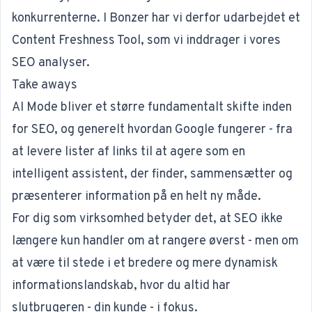
konkurrenterne. I Bonzer har vi derfor udarbejdet et
Content Freshness Tool, som vi inddrager i vores
SEO analyser
.
Take aways
AI Mode bliver et større fundamentalt skifte inden
for SEO, og generelt hvordan Google fungerer - fra
at levere lister af links til at agere som en
intelligent assistent, der finder, sammensætter og
præsenterer information på en helt ny måde.
For dig som virksomhed betyder det, at SEO ikke
længere kun handler om at rangere øverst - men om
at være til stede i et bredere og mere dynamisk
informationslandskab, hvor du altid har
slutbrugeren - din kunde - i fokus.