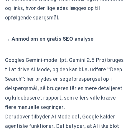
og links, hvor der ligeledes lægges op til
opfølgende spørgsmål.
→ Anmod om en gratis SEO analyse
Googles Gemini-model (pt. Gemini 2.5 Pro) bruges
til at drive AI Mode, og den kan bl.a. udføre “Deep
Search”: her brydes en søgeforespørgsel op i
delspørgsmål, så brugeren får en mere detaljeret
og kildebaseret rapport, som ellers ville kræve
flere manuelle søgninger.
Derudover tilbyder AI Mode det, Google kalder
agentiske funktioner. Det betyder, at AI ikke blot