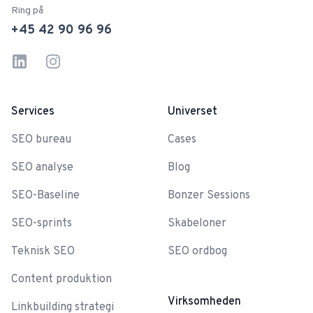
Ring på
+45 42 90 96 96
Linkedin
Instagram
Services
Universet
SEO bureau
Cases
SEO analyse
Blog
SEO-Baseline
Bonzer Sessions
SEO-sprints
Skabeloner
Teknisk SEO
SEO ordbog
Content produktion
Virksomheden
Linkbuilding strategi