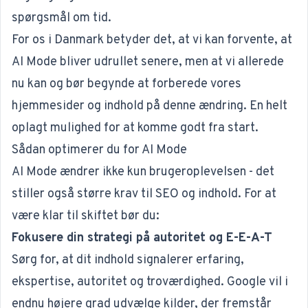
spørgsmål om tid.
For os i Danmark betyder det, at vi kan forvente, at
AI Mode bliver udrullet senere, men at vi allerede
nu kan og bør begynde at forberede vores
hjemmesider og indhold på denne ændring. En helt
oplagt mulighed for at komme godt fra start.
Sådan optimerer du for AI Mode
AI Mode ændrer ikke kun brugeroplevelsen - det
stiller også større krav til SEO og indhold. For at
være klar til skiftet bør du:
Fokusere din strategi på autoritet og E-E-A-T
Sørg for, at dit indhold signalerer
erfaring,
ekspertise, autoritet og troværdighed
. Google vil i
endnu højere grad udvælge kilder, der fremstår