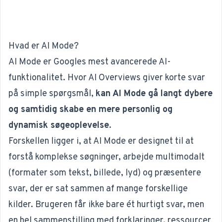
Hvad er AI Mode?
AI Mode er Googles mest avancerede AI-
funktionalitet. Hvor AI Overviews giver korte svar
på simple spørgsmål,
kan AI Mode gå langt dybere
og samtidig skabe en mere personlig og
dynamisk søgeoplevelse
.
Forskellen ligger i, at AI Mode er designet til at
forstå komplekse søgninger, arbejde multimodalt
(formater som tekst, billede, lyd) og præsentere
svar, der er sat sammen af mange forskellige
kilder. Brugeren får ikke bare ét hurtigt svar, men
en hel sammenstilling med forklaringer, ressourcer