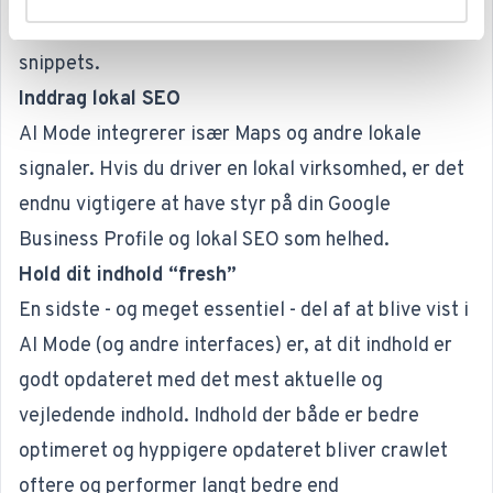
udvalgte afsnit giver mening som stand-alone
snippets.
Inddrag lokal SEO
AI Mode integrerer især Maps og andre lokale
signaler. Hvis du driver en lokal virksomhed, er det
endnu vigtigere at have styr på din Google
Business Profile og
lokal SEO
som helhed.
Hold dit indhold “fresh”
En sidste - og meget essentiel - del af at blive vist i
AI Mode (og andre interfaces) er, at dit indhold er
godt opdateret med det mest aktuelle og
vejledende indhold. Indhold der både er bedre
optimeret og hyppigere opdateret bliver crawlet
oftere og performer langt bedre end