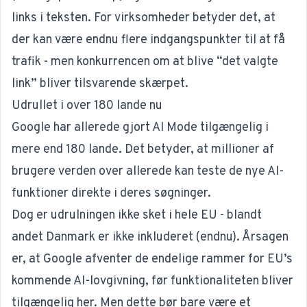
links i teksten. For virksomheder betyder det, at
der kan være endnu flere indgangspunkter til at få
trafik - men konkurrencen om at blive “det valgte
link” bliver tilsvarende skærpet.
Udrullet i over 180 lande nu
Google har allerede gjort
AI Mode tilgængelig i
mere end 180 lande
. Det betyder, at millioner af
brugere verden over allerede kan teste de nye AI-
funktioner direkte i deres søgninger.
Dog er udrulningen ikke sket i hele EU - blandt
andet Danmark er ikke inkluderet (endnu). Årsagen
er, at Google afventer de endelige rammer for EU’s
kommende AI-lovgivning, før funktionaliteten bliver
tilgængelig her. Men dette bør bare være et