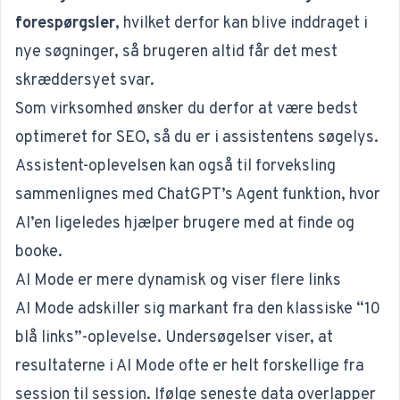
forespørgsler
, hvilket derfor kan blive inddraget i
nye søgninger, så brugeren altid får det mest
skræddersyet svar.
Som virksomhed ønsker du derfor at være bedst
optimeret for
SEO
, så du er i assistentens søgelys.
Assistent-oplevelsen kan også til forveksling
sammenlignes med
ChatGPT’s Agent funktion
, hvor
AI’en ligeledes hjælper brugere med at finde og
booke.
AI Mode er mere dynamisk og viser flere links
AI Mode adskiller sig markant fra den klassiske “10
blå links”-oplevelse. Undersøgelser viser, at
resultaterne i AI Mode ofte er helt forskellige fra
session til session. Ifølge
seneste data
overlapper