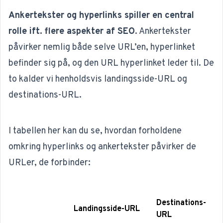
Ankertekster og hyperlinks spiller en central
rolle ift. flere aspekter af SEO
. Ankertekster
påvirker nemlig både selve URL’en, hyperlinket
befinder sig på, og den URL hyperlinket leder til. De
to kalder vi henholdsvis
landingsside-URL
og
destinations-URL
.
I tabellen her kan du se, hvordan forholdene
omkring hyperlinks og ankertekster påvirker de
URLer, de forbinder:
Destinations-
Landingsside-URL
URL