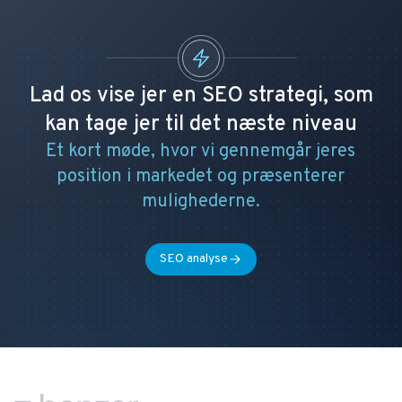
Lad os vise jer en SEO strategi, som
kan tage jer til det næste niveau
Et kort møde, hvor vi gennemgår jeres
position i markedet og præsenterer
mulighederne.
SEO analyse
Footer