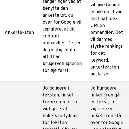
rangeringer ved at
vil give Google
benytte den
en idé om, hvad
ankertekst, du
destinations-
over for Google vil
URLen
signalere, at dit
Ankerteksten
omhandler. Det
content
vil dermed
omhandler. Det er
styrke rankings
dog vigtig, at du
for det
altid har
keyword,
brugervenligheden
ankerteksten
for øje først.
beskriver.
Jo tidligere i
Jo hurtigere
teksten, linket
linket fremgår i
fremkommer, jo
en tekst, jo
vigtigere vil
vigtigere vil
linkets betydning
linket fremstå
for teksten
over for Google