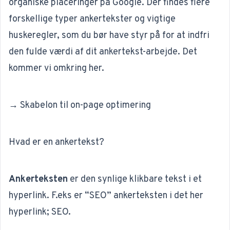
organiske placeringer på Google. Der findes flere
forskellige typer ankertekster og vigtige
huskeregler, som du bør have styr på for at indfri
den fulde værdi af dit ankertekst-arbejde. Det
kommer vi omkring her.
→ Skabelon til on-page optimering
Hvad er en ankertekst?
Ankerteksten
er den synlige klikbare tekst i et
hyperlink. F.eks er “SEO” ankerteksten i det her
hyperlink;
SEO
.