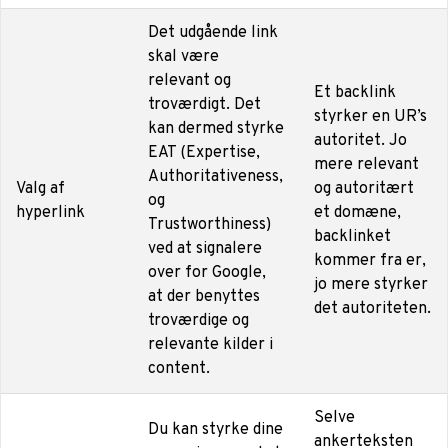
Det udgående link
skal være
relevant og
Et backlink
troværdigt. Det
styrker en
UR’s
kan dermed styrke
autoritet
. Jo
EAT (Expertise,
mere relevant
Authoritativeness,
Valg af
og autoritært
og
hyperlink
et domæne,
Trustworthiness)
backlinket
ved at signalere
kommer fra er,
over for Google,
jo mere styrker
at der benyttes
det autoriteten.
troværdige og
relevante kilder i
content.
Selve
Du kan styrke dine
ankerteksten