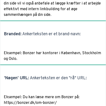
din side vil vi også anbefale at lægge kræfter i at arbejde
effektivt med intern linkbuilding
for at øge
sammenhængen på din side.
Branded:
Ankerteksten er et brand-navn:
Eksempel
:
Bonzer
har kontorer i København, Stockholm
og Oslo.
‘Nøgen’ URL:
Ankerteksten er den "rå" URL:
Eksempel
: Du kan læse mere om Bonzer på:
https://bonzer.dk/om-bonzer/