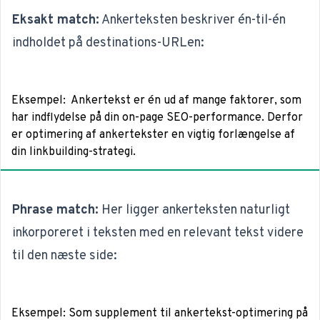
Eksakt match:
Ankerteksten beskriver én-til-én
indholdet på destinations-URLen:
Eksempel
: Ankertekst er én ud af mange faktorer, som
har indflydelse på din on-page SEO-performance. Derfor
er optimering af ankertekster en vigtig forlængelse af
din
linkbuilding-strategi
.
Phrase match:
Her ligger ankerteksten naturligt
inkorporeret i teksten med en relevant tekst videre
til den næste side:
Eksempel
: Som supplement til ankertekst-optimering på