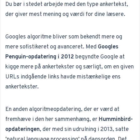
Du bør i stedet arbejde med den type ankertekst,
der giver mest mening og værdi for dine læsere.
Googles algoritme bliver som bekendt mere og
mere sofistikeret og avanceret. Med
Googles
Penguin-opdatering i 2012
begyndte Google at
kigge mere på ankertekster og særligt, om en given
URLs indgående links havde mistænkelige ens
ankertekster.
En anden algoritmeopdatering, der er værd at
fremhæve i den her sammenhæng, er
Humminbird-
opdateringen
, der med sin udrulning i 2013, satte
‘
natural language processing
’ på dagsorden. Det