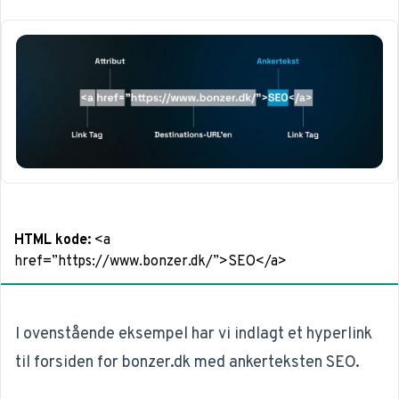
HTML kode:
<a
href=”https://www.bonzer.dk/”>SEO</a>
I ovenstående eksempel har vi indlagt et
hyperlink
til forsiden for bonzer.dk med ankerteksten SEO.