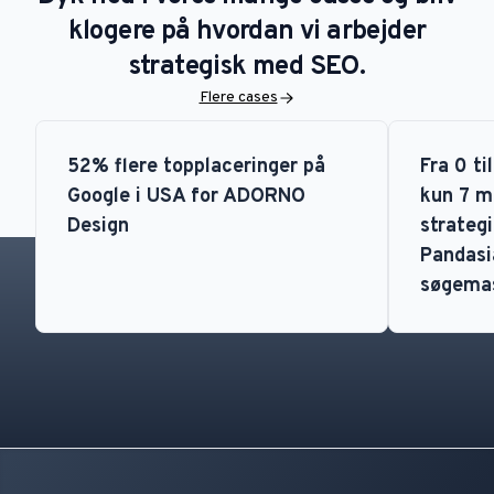
klogere på hvordan vi arbejder
strategisk med SEO.
Flere cases
52% flere topplaceringer på
Fra 0 ti
Google i USA for ADORNO
kun 7 m
Design
strategi
Pandasia
søgema