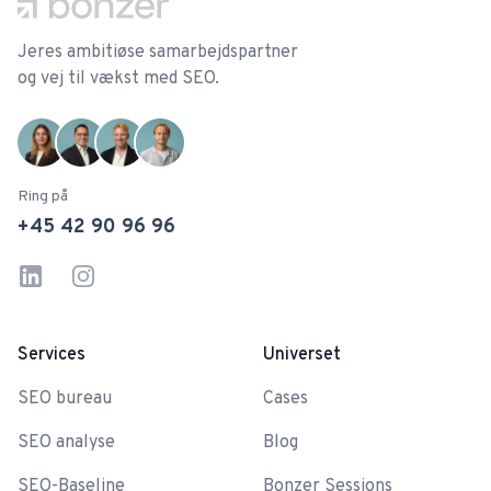
Jeres ambitiøse samarbejdspartner
og vej til vækst med SEO.
Ring på
+45 42 90 96 96
Linkedin
Instagram
Services
Universet
SEO bureau
Cases
SEO analyse
Blog
SEO-Baseline
Bonzer Sessions