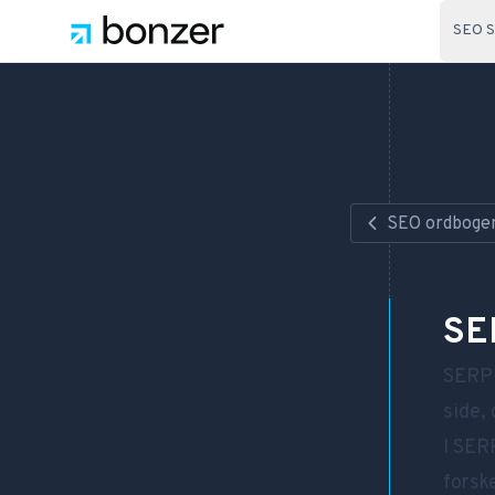
SEO S
SEO ordboge
SE
SERP 
side,
I SER
forske