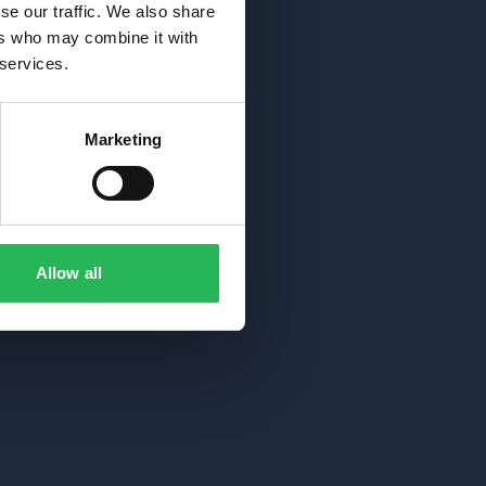
se our traffic. We also share
ers who may combine it with
 services.
Marketing
Allow all