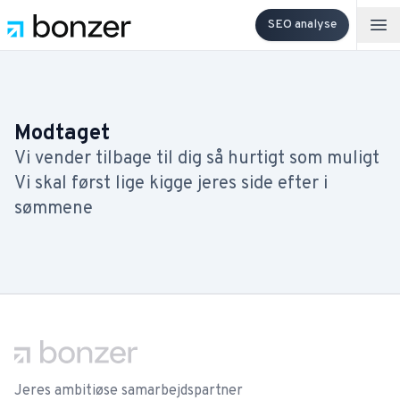
SEO analyse
Op
Modtaget
Vi vender tilbage til dig så hurtigt som muligt
Vi skal først lige kigge jeres side efter i
sømmene
Footer
Jeres ambitiøse samarbejdspartner