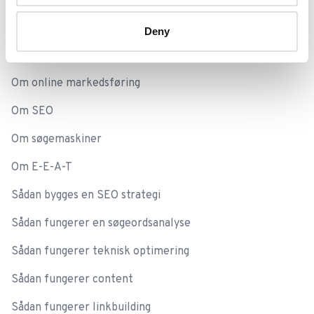
Deny
Viden om SEO
Om online markedsføring
Om SEO
Om søgemaskiner
Om E-E-A-T
Sådan bygges en SEO strategi
Sådan fungerer en søgeordsanalyse
Sådan fungerer teknisk optimering
Sådan fungerer content
Sådan fungerer linkbuilding