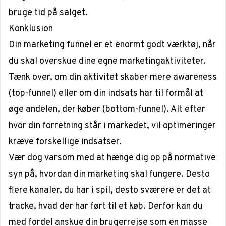
bruge tid på salget.
Konklusion
Din marketing funnel er et enormt godt værktøj, når
du skal overskue dine egne marketingaktiviteter.
Tænk over, om din aktivitet skaber mere awareness
(top-funnel) eller om din indsats har til formål at
øge andelen, der køber (bottom-funnel). Alt efter
hvor din forretning står i markedet, vil optimeringer
kræve forskellige indsatser.
Vær dog varsom med at hænge dig op på normative
syn på, hvordan din marketing skal fungere. Desto
flere kanaler, du har i spil, desto sværere er det at
tracke, hvad der har ført til et køb. Derfor kan du
med fordel anskue din brugerrejse som en masse