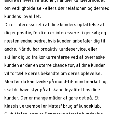
andre af livets relationer, handler kundeforholdet
om vedligholdelse - ellers dør relationen og dermed
kundens loyalitet.
Du er interesseret i at dine kunders opfattelse af
dig er positiv, fordi du er interesseret i genkøb; og
næsten endnu bedre, hvis kunden anbefaler dig til
andre. Når du har proaktiv kundeservice, eller
skiller dig ud fra konkurrenterne ved at overraske
kunden er der en større chance for, at dine kunder
vil fortælle deres bekendte om deres oplevelse.
Men før du kan tænke på mund-til-mund marketing,
skal du have styr på at skabe loyalitet hos dine
kunder. Der er mange måder at gøre det på. Et
klassisk eksempel er Matas’ brug af kundeklub,