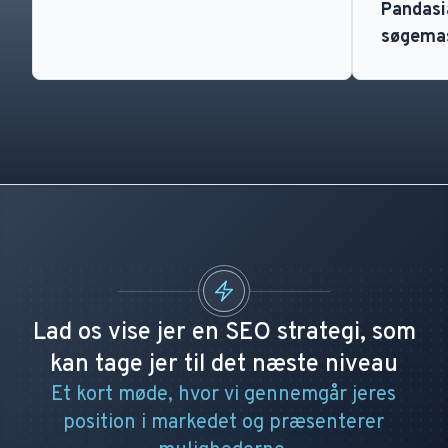
Pandasia
søgema
Lad os vise jer en SEO strategi, som
kan tage jer til det næste niveau
Et kort møde, hvor vi gennemgår jeres
position i markedet og præsenterer