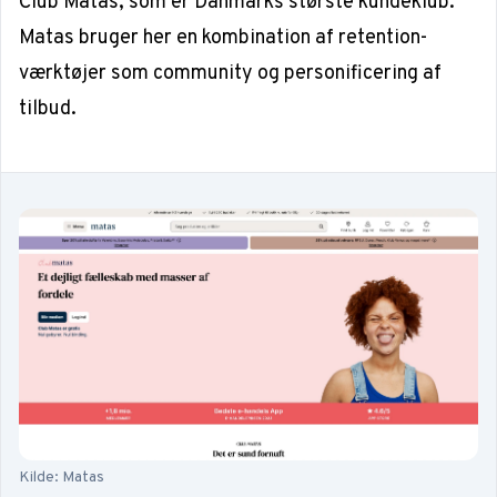
Club Matas, som er Danmarks største kundeklub.
Matas bruger her en kombination af retention-
værktøjer som community og personificering af
tilbud.
Kilde: Matas