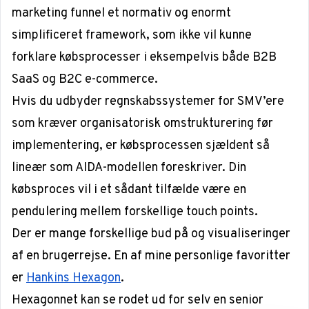
marketing funnel et normativ og enormt
simplificeret framework, som ikke vil kunne
forklare købsprocesser i eksempelvis både B2B
SaaS og B2C e-commerce.
Hvis du udbyder regnskabssystemer for SMV’ere
som kræver organisatorisk omstrukturering før
implementering, er købsprocessen sjældent så
lineær som AIDA-modellen foreskriver. Din
købsproces vil i et sådant tilfælde være en
pendulering mellem forskellige
touch points
.
Der er mange forskellige bud på og visualiseringer
af en brugerrejse. En af mine personlige favoritter
er
Hankins Hexagon
.
Hexagonnet kan se rodet ud for selv en senior