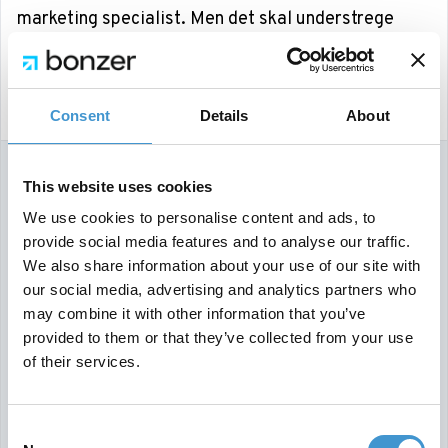
marketing specialist. Men det skal understrege
hovedpointen:
brugerrejser er rodede og kan ofte
ikke sættes på simple formler.
Consent
Details
About
This website uses cookies
We use cookies to personalise content and ads, to
provide social media features and to analyse our traffic.
We also share information about your use of our site with
our social media, advertising and analytics partners who
may combine it with other information that you’ve
provided to them or that they’ve collected from your use
of their services.
Consent
Kilde: Marketing Week