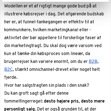
Modellen er et af rigtigt mange gode bud på at
illustrere købsrejser i dag. Det afgørende budskab
her er, at funnel-tankegangen er effektiv til at
kommunikere, hvilken marketingkanal eller -
aktivitet der bør appellere til forskellige faser af
din marketingtragt. Du skal dog være varsom ved
kun at tænke din købsproces som lineær, da
brugerrejser kan variere enormt, om du er
B2B
,
B2C
, stærkt omnichannel-drevet eller noget helt
fjerde.
Hvor har salgstragten sin plads i den snak?
Du kan groft sagt gå efter denne
tommelfingerregel:
desto højere pris, desto mere
personligt salg
. Det er også grunden til, at der