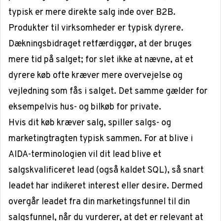
typisk er mere direkte salg inde over B2B.
Produkter til virksomheder er typisk dyrere.
Dækningsbidraget retfærdiggør, at der bruges
mere tid på salget; for slet ikke at nævne, at et
dyrere køb ofte kræver mere overvejelse og
vejledning som fås i salget. Det samme gælder for
eksempelvis hus- og bilkøb for private.
Hvis dit køb kræver salg, spiller salgs- og
marketingtragten typisk sammen. For at blive i
AIDA-terminologien vil dit lead blive et
salgskvalificeret lead (også kaldet SQL), så snart
leadet har indikeret
interest
eller
desire
. Dermed
overgår leadet fra din marketingsfunnel til din
salgsfunnel, når du vurderer, at det er relevant at