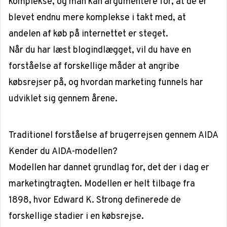
komplekse, og man kan argumentere for, at de er
blevet endnu mere komplekse i takt med, at
andelen af køb på internettet er steget.
Når du har læst blogindlægget, vil du have en
forståelse af forskellige måder at angribe
købsrejser på, og hvordan marketing funnels har
udviklet sig gennem årene.
Traditionel forståelse af brugerrejsen gennem AIDA
Kender du AIDA-modellen?
Modellen har dannet grundlag for, det der i dag er
marketingtragten. Modellen er helt tilbage fra
1898, hvor Edward K. Strong definerede de
forskellige stadier i en købsrejse.