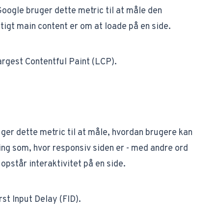
Google bruger dette metric til at måle den
tigt main content er om at loade på en side.
rgest Contentful Paint (LCP)
​.
ruger dette metric til at måle, hvordan brugere kan
ing som, hvor responsiv siden er - med andre ord
 opstår interaktivitet på en side.
irst Input Delay (FID)
​.