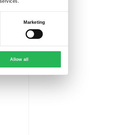
 services.
Marketing
Allow all