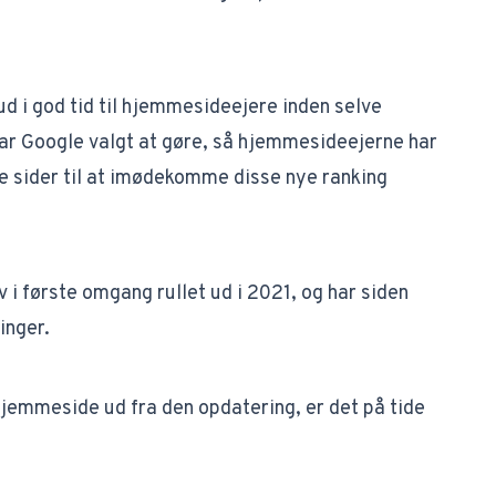
ud i god tid til hjemmesideejere inden selve
har Google valgt at gøre, så hjemmesideejerne har
ne sider til at imødekomme disse nye ranking
 i første omgang rullet ud i 2021, og har siden
inger.
hjemmeside ud fra den opdatering, er det på tide