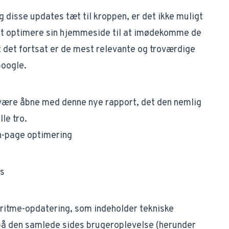
 disse updates tæt til kroppen, er det ikke muligt
at optimere sin hjemmeside til at imødekomme de
 det fortsat er de mest relevante og troværdige
Google.
 være åbne med denne nye rapport, det den nemlig
le tro.
n-page optimering
ås
ritme-opdatering
, som indeholder tekniske
 på den samlede sides brugeroplevelse (herunder