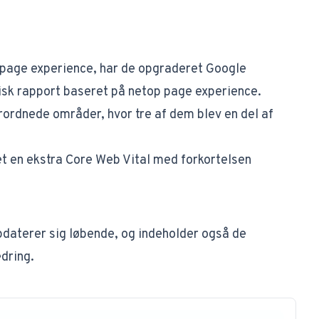
 page experience, har de opgraderet Google
nisk rapport baseret på netop page experience.
rordnede områder, hvor tre af dem blev en del af
jet en ekstra Core Web Vital med forkortelsen
daterer sig løbende, og indeholder også de
dring.