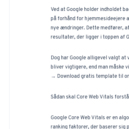
Ved at Google holder indholdet bag
på forhånd for hjemmesideejere 
nye ændringer. Dette medfører, at
resultater, der ligger i toppen af 
Dog har Google alligevel valgt at
bliver vigtigere, end man måske vil
→ Download gratis template til o
Sådan skal Core Web Vitals forst
Google Core Web Vitals er en
algo
ranking faktorer, der baserer sig