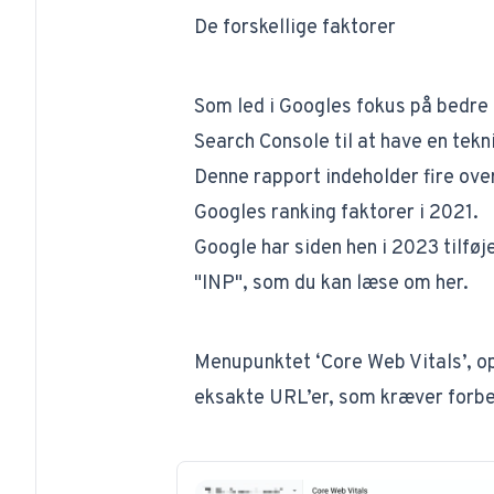
De forskellige faktorer
Som led i Googles fokus på bedre
Search Console til at have en tek
Denne rapport indeholder fire ove
Googles ranking faktorer i 2021.
Google har siden hen i 2023 tilfø
"INP", som du kan læse om
her
.
Menupunktet ‘Core Web Vitals’, op
eksakte URL’er, som kræver forbe