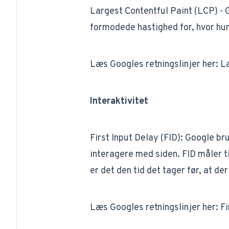
Largest Contentful Paint (LCP)​ - 
formodede hastighed for, hvor hur
Læs Googles retningslinjer her: ​
La
Interaktivitet
First Input Delay (FID): ​Google b
interagere med siden. FID måler t
er det den tid det tager før, at der
Læs Googles retningslinjer her:
​F