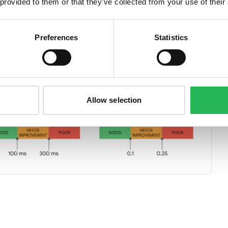
 provided to them or that they’ve collected from your use of their
 LCP, FID og CLS:
Preferences
Statistics
Allow selection