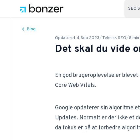
SEO S
Blog
/
/
Opdateret
4 Sep 2023
Teknisk SEO
8
min
Det skal du vide 
En god brugeroplevelse er blevet
Core Web Vitals.
Google opdaterer sin algoritme e
Updates
. Normalt er der ikke et 
da fokus er på at forbedre algori