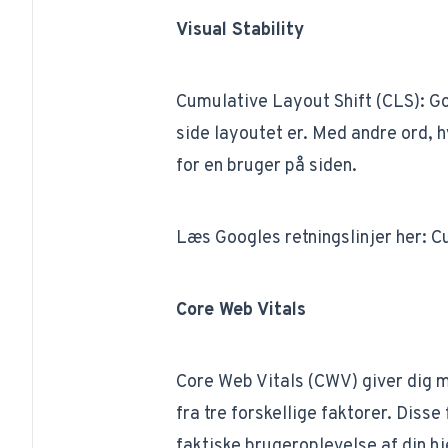
Visual Stability
​Cumulative Layout Shift (CLS)​: Go
side layoutet er. Med andre ord,
for en bruger på siden.
Læs Googles retningslinjer her: ​
Cu
Core Web Vitals
Core Web Vitals (CWV) giver dig 
fra tre forskellige faktorer. Diss
faktiske brugeroplevelse af din