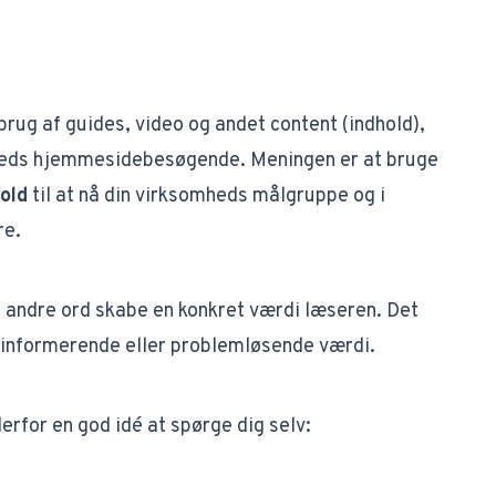
brug af guides, video og andet content (indhold),
mheds hjemmesidebesøgende. Meningen er at bruge
old
til at nå din virksomheds målgruppe og i
re.
 andre ord skabe en konkret værdi læseren. Det
informerende eller problemløsende værdi.
derfor en god idé at spørge dig selv: