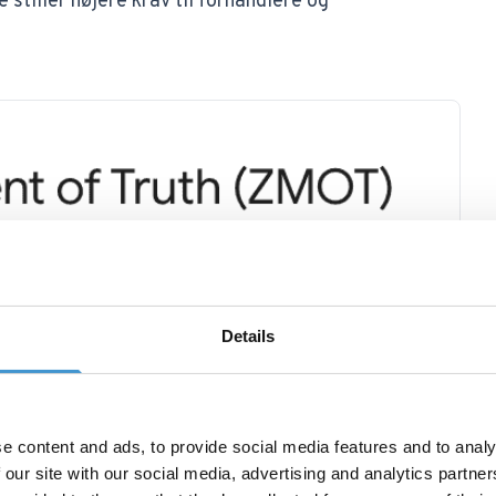
e stiller højere krav til forhandlere og
Details
e content and ads, to provide social media features and to analy
 our site with our social media, advertising and analytics partn