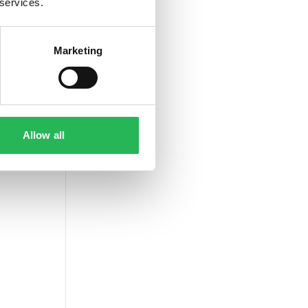
 services.
Marketing
Allow all