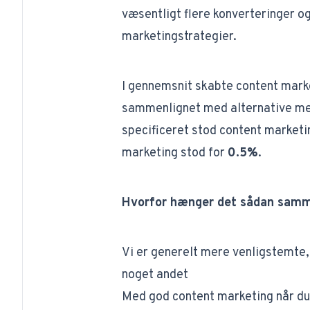
væsentligt flere konverteringer 
marketingstrategier.
I gennemsnit skabte content mar
sammenlignet med alternative me
specificeret stod content marketi
marketing stod for
0.5%
.
Hvorfor hænger det sådan sam
Vi er generelt mere venligstemte
noget andet
Med god content marketing når du