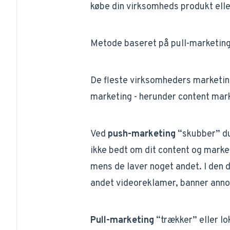
købe din virksomheds produkt elle
Metode baseret på pull-marketin
De fleste virksomheders marketing
marketing - herunder content mar
Ved
push-marketing
“skubber” du 
ikke bedt om dit content og marke
mens de laver noget andet. I den 
andet videoreklamer, banner ann
Pull-marketing
“trækker” eller l