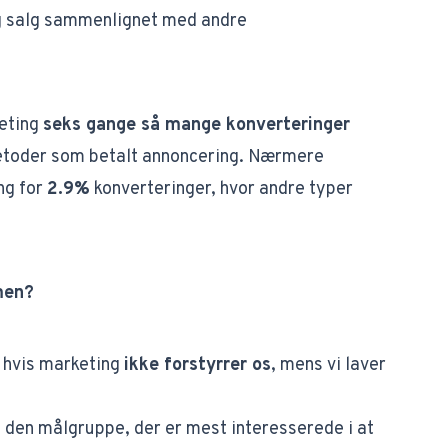
og salg sammenlignet med andre
keting
seks gange så mange konverteringer
toder som betalt annoncering. Nærmere
ng for
2.9%
konverteringer, hvor andre typer
men?
, hvis marketing
ikke forstyrrer os
, mens vi laver
 den målgruppe, der er mest interesserede i at