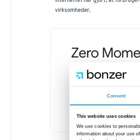
internettet har gjort, at forbruger
virksomheder.
Consent
This website uses cookies
We use cookies to personalis
information about your use of