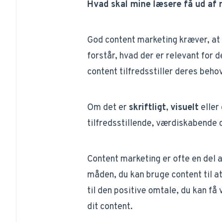
Hvad skal mine læsere få ud af
God content marketing kræver, at
forstår, hvad der er relevant for 
content tilfredsstiller deres behov
Om det er
skriftligt
,
visuelt
eller
tilfredsstillende, værdiskabende
Content marketing er ofte en del a
måden, du kan bruge content til a
til den positive omtale, du kan f
dit content.