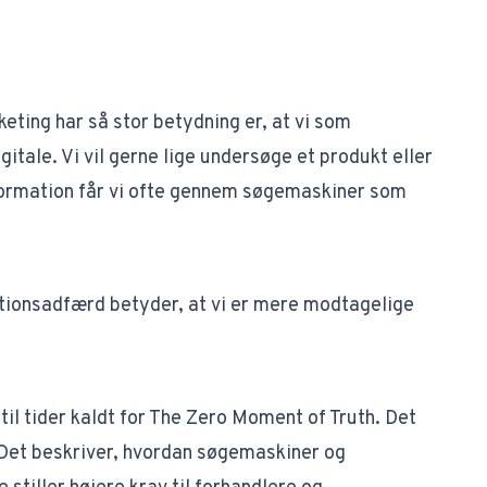
keting har så stor betydning er, at vi som
itale. Vi vil gerne lige undersøge et produkt eller
nformation får vi ofte gennem søgemaskiner som
tionsadfærd betyder, at vi er mere modtagelige
il tider kaldt for
The Zero Moment of Truth
. Det
 Det beskriver, hvordan søgemaskiner og