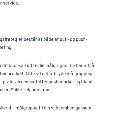
r service.
g
strategier består af både af pull- og push-
keting.
dit budskab ud til din målgruppe. De har altså
tingprodukt. Ofte vil det afbryde målgruppen,
digitale verden omfatter push-marketing blandt
oncer, SoMe-reklamer mm.
okker din målgruppe til din virksomhed gennem