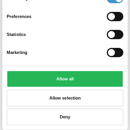
Preferences
Statistics
Marketing
Allow all
Allow selection
Deny
Mangler I overblik over jeres SEO-situation og