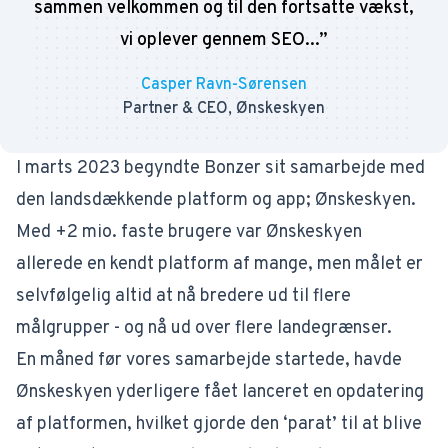
sammen velkommen og til den fortsatte vækst,
vi oplever gennem SEO...
”
Casper Ravn-Sørensen
Partner & CEO, Ønskeskyen
I marts 2023 begyndte Bonzer sit samarbejde med
den landsdækkende platform og app; Ønskeskyen.
Med +2 mio. faste brugere var Ønskeskyen
allerede en kendt platform af mange, men målet er
selvfølgelig altid at nå bredere ud til flere
målgrupper - og nå ud over flere landegrænser.
En måned før vores samarbejde startede, havde
Ønskeskyen yderligere fået lanceret en opdatering
af platformen, hvilket gjorde den ‘parat’ til at blive