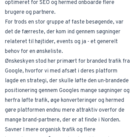
optimeret for SEO og hermed onboarde flere
brugere og partnere.
For trods en stor gruppe af faste besøgende, var
det de færreste, der kom ind gennem søgninger
relateret til højtider, events og ja - et generelt
behov for en ønskeliste.
Ønskeskyen stod her primært for branded trafik fra
Google, hvorfor vi med afsæt i deres platform
lagde en strategi, der skulle løfte den un-brandede
positionering gennem Googles mange søgninger og
herfra løfte trafik, øge konverteringer og hermed
gøre platformen endnu mere attraktiv overfor de
mange brand-partnere, der er at finde i Norden.
Savner I mere organisk trafik og flere