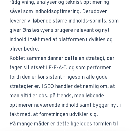
rådgivning, analyser og teknisk optimering
såvel som indholdsoptimering. Derudover
leverer vi løbende større indholds-sprints, som
giver Ønskeskyens brugere relevant og nyt
indhold i takt med at platformen udvikles og
bliver bedre.
Koblet sammen danner dette en strategi, der
tager sit afsæt i
E-E-A-T
, og som performer
fordi den er konsistent - ligesom alle gode
strategier er. I SEO handler det nemlig om, at
man altid er obs. på trends, man løbende
optimerer nuværende indhold samt bygger nyt i
takt med, at forretningen udvikler sig.
På mange måder er dette ligeledes formlen til