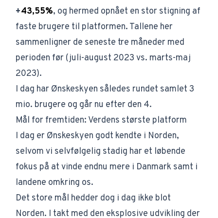
+
43,55%
, og hermed opnået en stor stigning af
faste brugere til platformen. Tallene her
sammenligner de seneste tre måneder med
perioden før
(juli-august 2023 vs. marts-maj
2023)
.
I dag har Ønskeskyen således rundet samlet 3
mio. brugere og går nu efter den 4.
Mål for fremtiden: Verdens største platform
I dag er Ønskeskyen godt kendte i Norden,
selvom vi selvfølgelig stadig har et løbende
fokus på at vinde endnu mere i Danmark samt i
landene omkring os.
Det store mål hedder dog i dag ikke blot
Norden. I takt med den eksplosive udvikling der