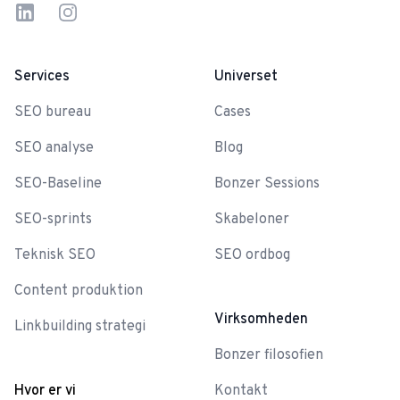
Linkedin
Instagram
Services
Universet
SEO bureau
Cases
SEO analyse
Blog
SEO-Baseline
Bonzer Sessions
SEO-sprints
Skabeloner
Teknisk SEO
SEO ordbog
Content produktion
Virksomheden
Linkbuilding strategi
Bonzer filosofien
Hvor er vi
Kontakt