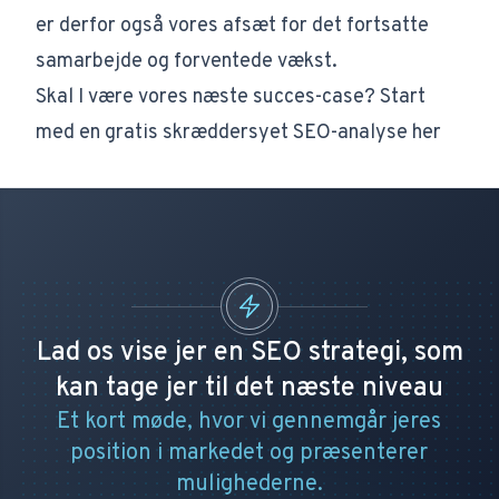
er derfor også vores afsæt for det fortsatte
samarbejde og forventede vækst.
Skal I være vores næste succes-case? Start
med en gratis skræddersyet SEO-analyse her
Lad os vise jer en SEO strategi, som
kan tage jer til det næste niveau
Et kort møde, hvor vi gennemgår jeres
position i markedet og præsenterer
mulighederne.