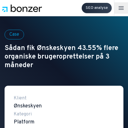
SEO analyse
Op
Case
Sådan fik Ønskeskyen 43.55% flere
organiske brugeroprettelser på 3
måneder
Klient
Ønskeskyen
Kategori
Platform