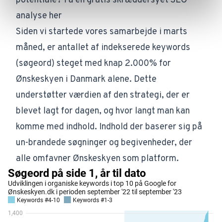
potentiale? Få en gratis skræddersyet SEO-
analyse her
Siden vi startede vores samarbejde i marts
måned, er antallet af indekserede keywords
(søgeord) steget med knap 2.000% for
Ønskeskyen i Danmark alene. Dette
understøtter værdien af den strategi, der er
blevet lagt for dagen, og hvor langt man kan
komme med indhold. Indhold der baserer sig på
un-brandede søgninger og begivenheder, der
alle omfavner Ønskeskyen som platform.