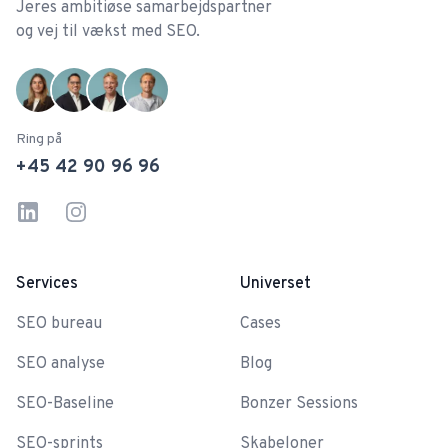
Jeres ambitiøse samarbejdspartner
og vej til vækst med SEO.
Ring på
+45 42 90 96 96
Linkedin
Instagram
Services
Universet
SEO bureau
Cases
SEO analyse
Blog
SEO-Baseline
Bonzer Sessions
SEO-sprints
Skabeloner