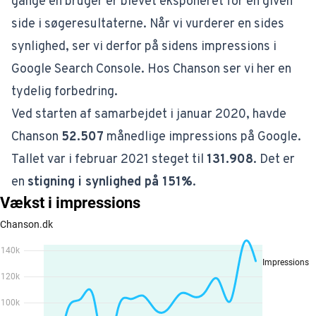
gange en bruger er blevet eksponeret for en given
side i søgeresultaterne. Når vi vurderer en sides
synlighed, ser vi derfor på sidens impressions i
Google Search Console. Hos Chanson ser vi her en
tydelig forbedring.
Ved starten af samarbejdet i januar 2020, havde
Chanson
52.507
månedlige impressions på Google.
Tallet var i februar 2021 steget til
131.908
. Det er
en
stigning i synlighed på 151%
.