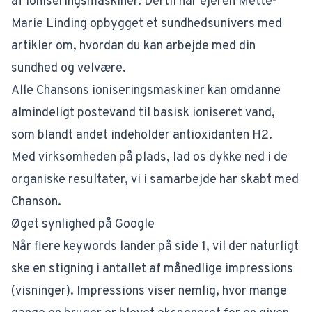
af ioniseringsmaskiner. Dertil har ejeren Mette-
Marie Linding opbygget et sundhedsunivers med
artikler om, hvordan du kan arbejde med din
sundhed og velvære.
Alle Chansons ioniseringsmaskiner kan omdanne
almindeligt postevand til basisk ioniseret vand,
som blandt andet indeholder antioxidanten H2.
Med virksomheden på plads, lad os dykke ned i de
organiske resultater, vi i samarbejde har skabt med
Chanson.
Øget synlighed på Google
Når flere keywords lander på side 1, vil der naturligt
ske en stigning i antallet af månedlige impressions
(visninger). Impressions viser nemlig, hvor mange