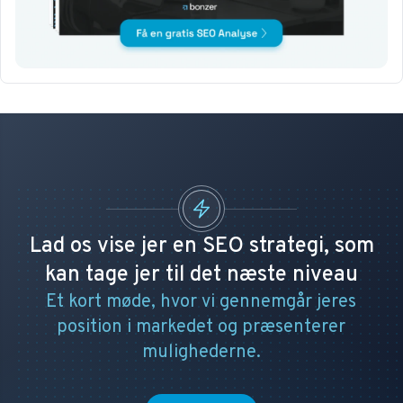
Lad os vise jer en SEO strategi, som
kan tage jer til det næste niveau
Et kort møde, hvor vi gennemgår jeres
position i markedet og præsenterer
mulighederne.