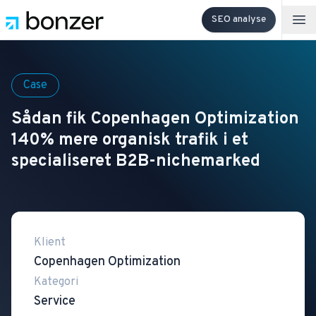
SEO analyse
Op
Case
Sådan fik Copenhagen Optimization
140% mere organisk trafik i et
specialiseret B2B-nichemarked
Klient
Copenhagen Optimization
Kategori
Service