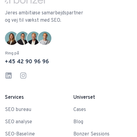
Jeres ambitiøse samarbejdspartner
og vej til vækst med SEO.
Ring på
+45 42 90 96 96
Linkedin
Instagram
Services
Universet
SEO bureau
Cases
SEO analyse
Blog
SEO-Baseline
Bonzer Sessions