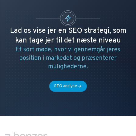
Lad os vise jer en SEO strategi, som
kan tage jer til det næste niveau
Et kort møde, hvor vi gennemgår jeres
position i markedet og præsenterer
mulighederne.
SEO analyse
Footer