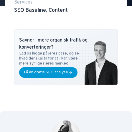
Services
SEO Baseline, Content
Savner I mere organisk trafik og
konverteringer?
Lad os kigge på jeres case, og se
hvad der skal til for at I kan være
mere synlige i jeres marked.
Få en gratis SEO analyse